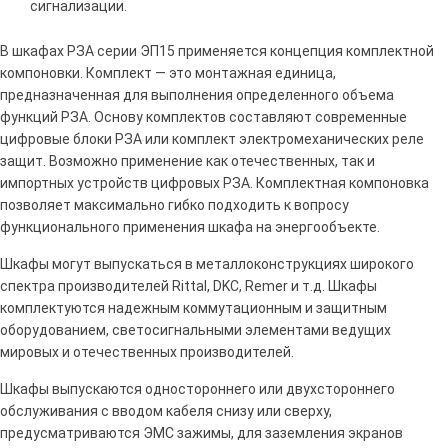
сигнализации.
В шкафах РЗА серии ЭП15 применяется концепция комплектной
компоновки. Комплект — это монтажная единица,
предназначенная для выполнения определенного объема
функций РЗА. Основу комплектов составляют современные
цифровые блоки РЗА или комплект электромеханических реле
защит. Возможно применение как отечественных, так и
импортных устройств цифровых РЗА. Комплектная компоновка
позволяет максимально гибко подходить к вопросу
функционального применения шкафа на энергообъекте.
Шкафы могут выпускаться в металлоконструкциях широкого
спектра производителей Rittal, DKС, Remer и т.д. Шкафы
комплектуются надежным коммутационным и защитным
оборудованием, светосигнальными элементами ведущих
мировых и отечественных производителей.
Шкафы выпускаются одностороннего или двухстороннего
обслуживания с вводом кабеля снизу или сверху,
предусматриваются ЭМС зажимы, для заземления экранов