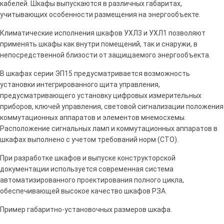
кабелей. Шкафы выпускаются в различных габаритах,
учитывающих особенности размещения на энергообъекте.
Климатические исполнения шкафов УХЛ3 и УХЛ1 позволяют
применять шкафы как внутри помещений, так и снаружи, в
непосредственной близости от защищаемого энергообъекта.
В шкафах серии ЭП15 предусматривается возможность
установки интегрированного щита управления,
предусматривающего установку цифровых измерительных
приборов, ключей управления, световой сигнализации положения
коммутационных аппаратов и элементов мнемосхемы.
Расположение сигнальных ламп и коммутационных аппаратов в
шкафах выполнено с учетом требований норм (СТО).
При разработке шкафов и выпуске конструкторской
документации используется современная система
автоматизированного проектирования полного цикла,
обеспечивающей высокое качество шкафов РЗА.
Пример габаритно-установочных размеров шкафа.