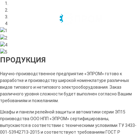
ПРОДУКЦИЯ
Previous
Next
Научно-производственное предприятие «ЭПРОМ» готово к
разработке и производству широкой номенклатуре различных
видов типового и нетипового электрооборудования. Заказ
различного уровня сложности будет выполнен согласно Вашим
требованиям и пожеланиям.
Шкафы и панели релейной защиты и автоматики серии ЭП15
производства ООО НПП «ЭПРОМ» сертифицированы,
выпускаются в соответствии с техническими условиями ТУ 3433-
001-53942713-2015 и соответствуют требованиям ГОСТ Р