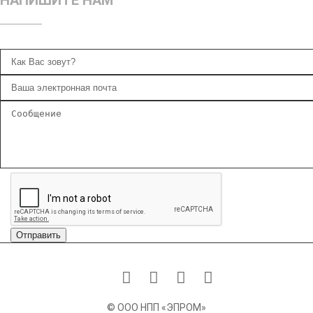
Отправить
©
ООО НПП «ЭПРОМ»